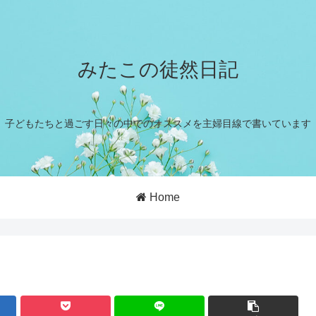
みたこの徒然日記
子どもたちと過ごす日々の中でのオススメを主婦目線で書いています
Home