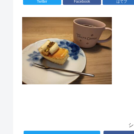
Twitter
Facebook
はてブ
シ