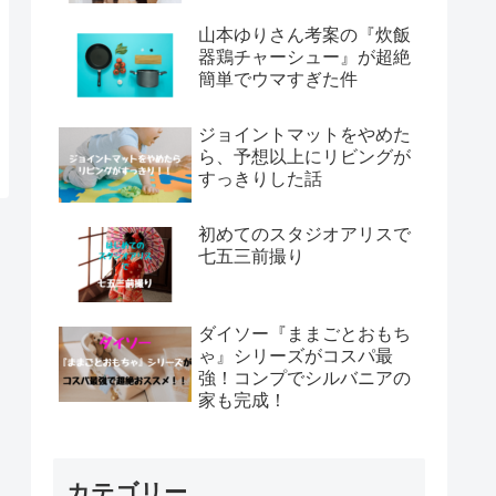
山本ゆりさん考案の『炊飯
器鶏チャーシュー』が超絶
簡単でウマすぎた件
ジョイントマットをやめた
ら、予想以上にリビングが
すっきりした話
初めてのスタジオアリスで
七五三前撮り
ダイソー『ままごとおもち
ゃ』シリーズがコスパ最
強！コンプでシルバニアの
家も完成！
カテゴリー