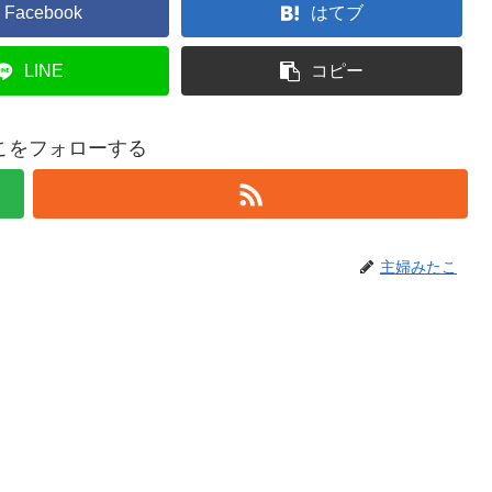
Facebook
はてブ
LINE
コピー
こをフォローする
主婦みたこ