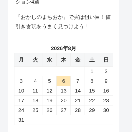
ション4選
『おかしのまちおか』で実は狙い目！値
引き食玩をうまく見つけよう！
2026年8月
月
火
水
木
金
土
日
1
2
3
4
5
6
7
8
9
10
11
12
13
14
15
16
17
18
19
20
21
22
23
24
25
26
27
28
29
30
31