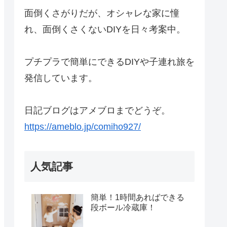
面倒くさがりだが、オシャレな家に憧
れ、面倒くさくないDIYを日々考案中。
プチプラで簡単にできるDIYや子連れ旅を
発信しています。
日記ブログはアメブロまでどうぞ。
https://ameblo.jp/comiho927/
人気記事
簡単！1時間あればできる
段ボール冷蔵庫！