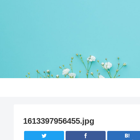
1613397956455.jpg