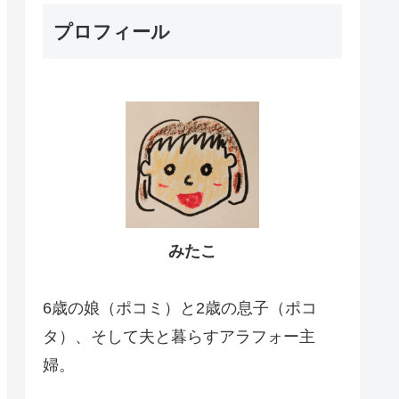
プロフィール
みたこ
6歳の娘（ポコミ）と2歳の息子（ポコ
タ）、そして夫と暮らすアラフォー主
婦。