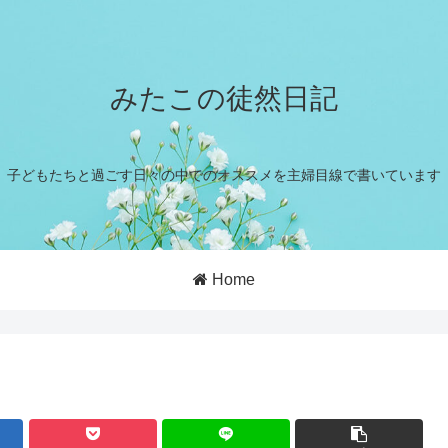
みたこの徒然日記
子どもたちと過ごす日々の中でのオススメを主婦目線で書いています
Home