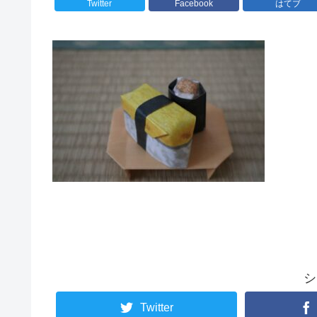
Twitter
Facebook
はてブ
シ
Twitter