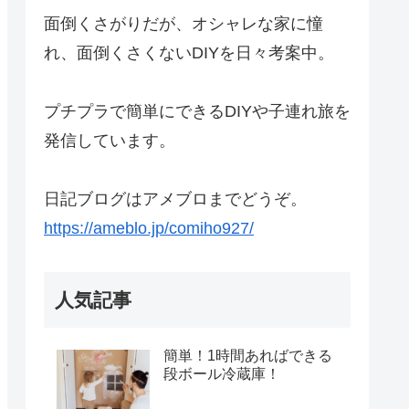
面倒くさがりだが、オシャレな家に憧
れ、面倒くさくないDIYを日々考案中。
プチプラで簡単にできるDIYや子連れ旅を
発信しています。
日記ブログはアメブロまでどうぞ。
https://ameblo.jp/comiho927/
人気記事
簡単！1時間あればできる
段ボール冷蔵庫！