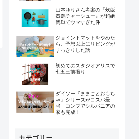
山本ゆりさん考案の『炊飯
器鶏チャーシュー』が超絶
簡単でウマすぎた件
ジョイントマットをやめた
ら、予想以上にリビングが
すっきりした話
初めてのスタジオアリスで
七五三前撮り
ダイソー『ままごとおもち
ゃ』シリーズがコスパ最
強！コンプでシルバニアの
家も完成！
カテゴリー