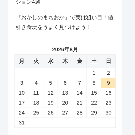
ション4選
『おかしのまちおか』で実は狙い目！値
引き食玩をうまく見つけよう！
2026年8月
月
火
水
木
金
土
日
1
2
3
4
5
6
7
8
9
10
11
12
13
14
15
16
17
18
19
20
21
22
23
24
25
26
27
28
29
30
31