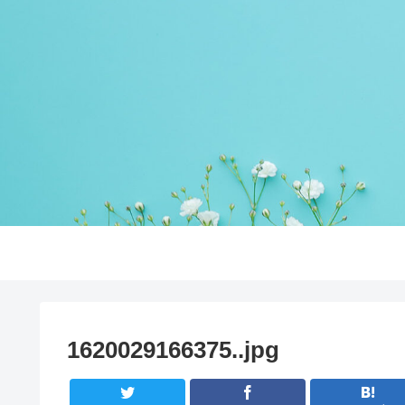
1620029166375..jpg