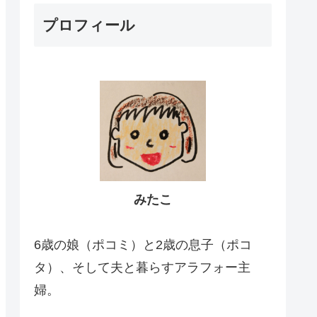
プロフィール
みたこ
6歳の娘（ポコミ）と2歳の息子（ポコ
タ）、そして夫と暮らすアラフォー主
婦。