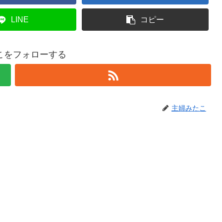
LINE
コピー
こをフォローする
主婦みたこ