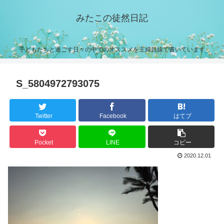
みたこの徒然日記
子どもたちと過ごす日々の中でのオススメを主婦目線で書いています
S_5804972793075
Twitter
Facebook
はてブ
Pocket
LINE
コピー
2020.12.01