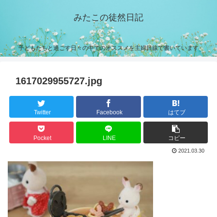
みたこの徒然日記
子どもたちと過ごす日々の中でのオススメを主婦目線で書いています
1617029955727.jpg
Twitter
Facebook
はてブ
Pocket
LINE
コピー
2021.03.30