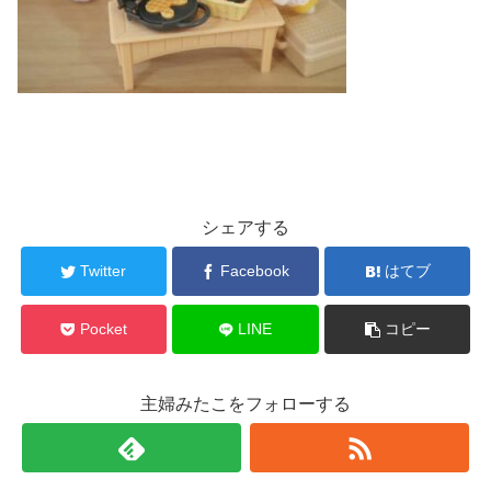
シェアする
Twitter
Facebook
はてブ
Pocket
LINE
コピー
主婦みたこをフォローする