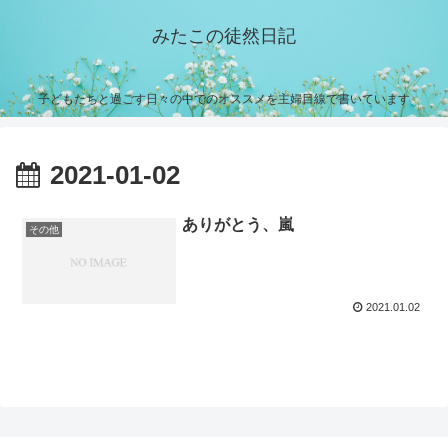
みたこの徒然日記
子どもたちと過ごす日々の中でのオススメを主婦目線で書いています
2021-01-02
ありがとう、嵐
その他
2021.01.02