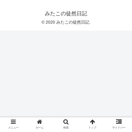
みたこの徒然日記
© 2020 みたこの徒然日記.
メニュー
ホーム
検索
トップ
サイドバー