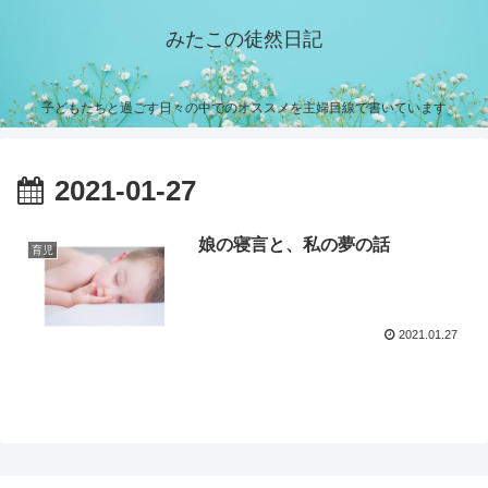
みたこの徒然日記
子どもたちと過ごす日々の中でのオススメを主婦目線で書いています
2021-01-27
娘の寝言と、私の夢の話
育児
2021.01.27