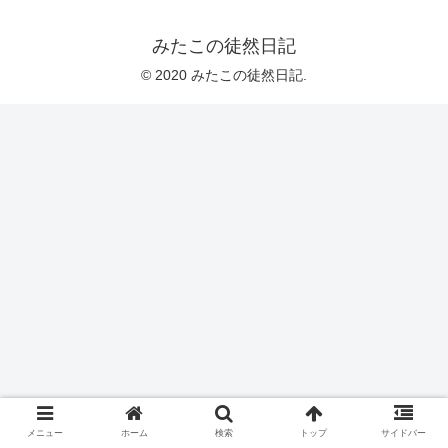
みたこの徒然日記
© 2020 みたこの徒然日記.
メニュー
ホーム
検索
トップ
サイドバー