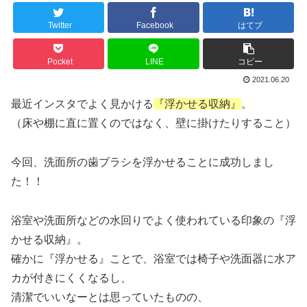
Twitter
Facebook
はてブ
Pocket
LINE
コピー
2021.06.20
最近インスタでよく見かける
『浮かせる収納』
。
（床や棚に直に置くのではなく、壁に掛けたりすること）
今回、洗面所の歯ブラシを浮かせることに成功しまし
た！！
浴室や洗面所などの水回りでよく使われている印象の『浮
かせる収納』。
確かに『浮かせる』ことで、浴室では椅子や洗面器に水ア
カが付きにくくなるし、
清潔でいいなーとは思っていたものの、