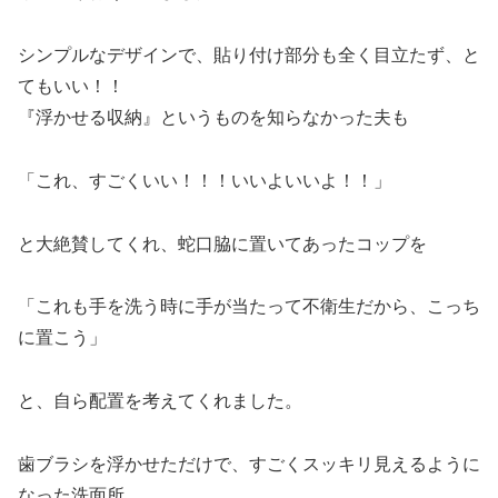
シンプルなデザインで、貼り付け部分も全く目立たず、と
てもいい！！
『浮かせる収納』というものを知らなかった夫も
「これ、すごくいい！！！いいよいいよ！！」
と大絶賛してくれ、蛇口脇に置いてあったコップを
「これも手を洗う時に手が当たって不衛生だから、こっち
に置こう」
と、自ら配置を考えてくれました。
歯ブラシを浮かせただけで、すごくスッキリ見えるように
なった洗面所。