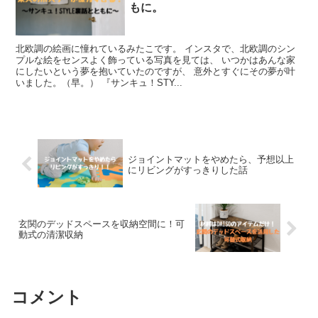
もに。
北欧調の絵画に憧れているみたこです。 インスタで、北欧調のシン
プルな絵をセンスよく飾っている写真を見ては、 いつかはあんな家
にしたいという夢を抱いていたのですが、 意外とすぐにその夢が叶
いました。（早。） 『サンキュ！STY...
ジョイントマットをやめたら、予想以上
にリビングがすっきりした話
玄関のデッドスペースを収納空間に！可
動式の清潔収納
コメント