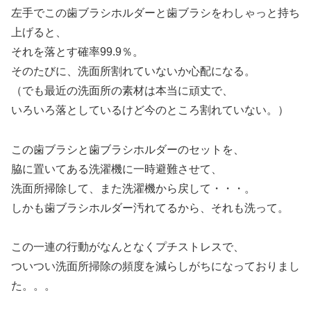
左手でこの歯ブラシホルダーと歯ブラシをわしゃっと持ち
上げると、
それを落とす確率99.9％。
そのたびに、洗面所割れていないか心配になる。
（でも最近の洗面所の素材は本当に頑丈で、
いろいろ落としているけど今のところ割れていない。）
この歯ブラシと歯ブラシホルダーのセットを、
脇に置いてある洗濯機に一時避難させて、
洗面所掃除して、また洗濯機から戻して・・・。
しかも歯ブラシホルダー汚れてるから、それも洗って。
この一連の行動がなんとなくプチストレスで、
ついつい洗面所掃除の頻度を減らしがちになっておりまし
た。。。