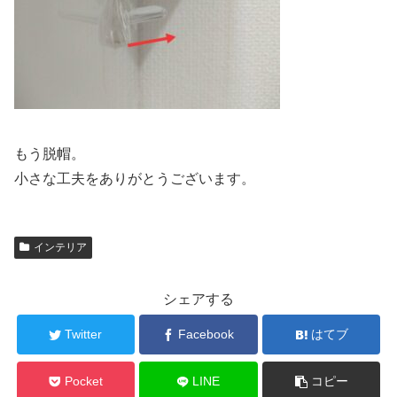
もう脱帽。
小さな工夫をありがとうございます。
インテリア
シェアする
Twitter
Facebook
はてブ
Pocket
LINE
コピー