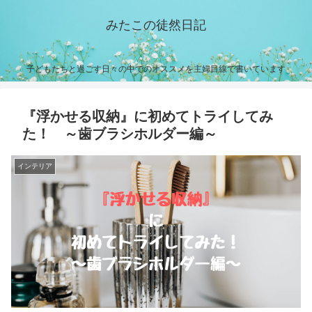
みたこの徒然日記
子どもたちと過ごす日々の中でのオススメを主婦目線で書いています
『浮かせる収納』に初めてトライしてみ
た！ ～歯ブラシホルダー編～
インテリア