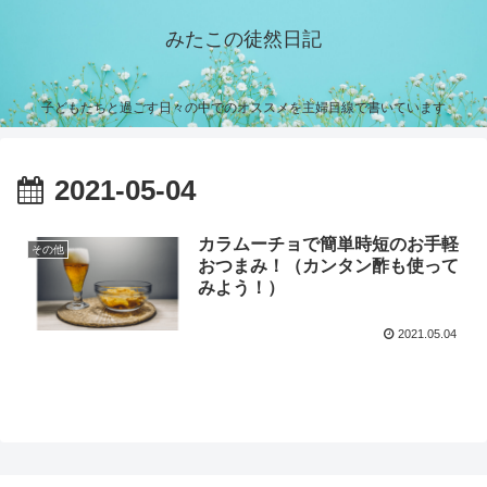
みたこの徒然日記
子どもたちと過ごす日々の中でのオススメを主婦目線で書いています
2021-05-04
カラムーチョで簡単時短のお手軽
その他
おつまみ！（カンタン酢も使って
みよう！）
2021.05.04