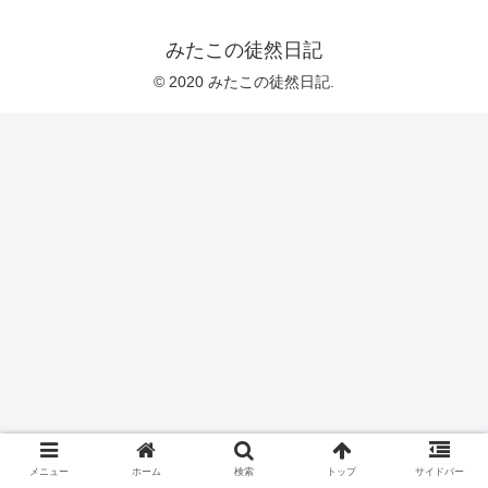
みたこの徒然日記
© 2020 みたこの徒然日記.
メニュー
ホーム
検索
トップ
サイドバー