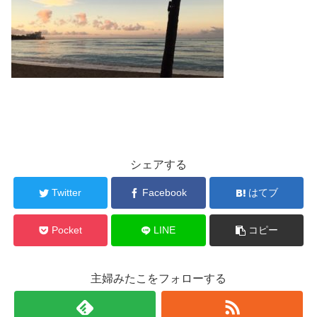
シェアする
Twitter
Facebook
はてブ
Pocket
LINE
コピー
主婦みたこをフォローする