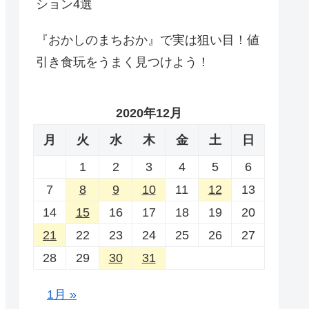
ション4選
『おかしのまちおか』で実は狙い目！値
引き食玩をうまく見つけよう！
2020年12月
月
火
水
木
金
土
日
1
2
3
4
5
6
7
8
9
10
11
12
13
14
15
16
17
18
19
20
21
22
23
24
25
26
27
28
29
30
31
1月 »