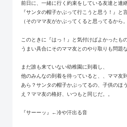
前日に、一緒に行く約束をしている友達と連
『サンタの帽子かぶって行こうと思う！』と
（そのママ友がかぶってくると思ってるから
このときに『はっ！』と気付けばよかったも
うまい具合にそのママ友とのやり取りも問題
まだ誰も来ていない幼稚園に到着し、
他のみんなの到着を待っていると、、ママ友
あら？サンタの帽子かぶってるの、子供のほ
え？ママ友の格好、いつもと同じだ。。
『サーーッ』←冷や汗出る音