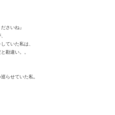
くださいね』
が、
をしていた私は、
だと勘違い。。
い巡らせていた私。