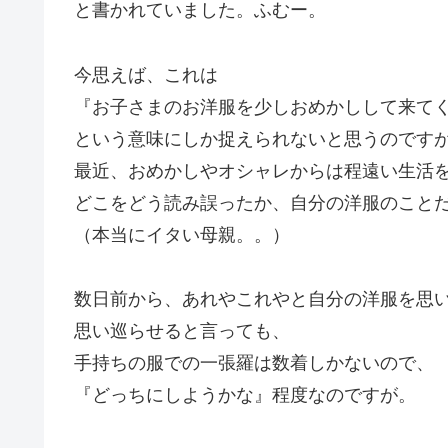
と書かれていました。ふむー。
今思えば、これは
『お子さまのお洋服を少しおめかしして来て
という意味にしか捉えられないと思うのです
最近、おめかしやオシャレからは程遠い生活
どこをどう読み誤ったか、自分の洋服のこと
（本当にイタい母親。。）
数日前から、あれやこれやと自分の洋服を思
思い巡らせると言っても、
手持ちの服での一張羅は数着しかないので、
『どっちにしようかな』程度なのですが。