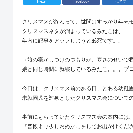
Twitter
Facebook
はてブ
クリスマスが終わって、世間はすっかり年末
クリスマスネタが溜まっているみたこは、
年内に記事をアップしようと必死です。。。
（娘の寝かしつけのつもりが、寒さのせいで
娘と同じ時間に就寝しているみたこ。。。ブ
今日は、クリスマス前のある日、とある幼稚
未就園児を対象としたクリスマス会について
事前にもらっていたクリスマス会の案内には
『普段より少しおめかしをしてお出かけくだ