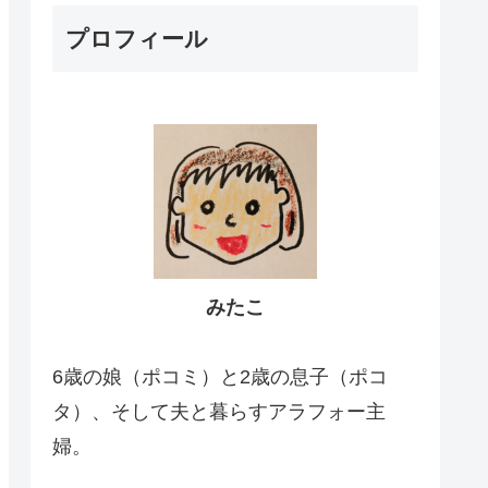
プロフィール
みたこ
6歳の娘（ポコミ）と2歳の息子（ポコ
タ）、そして夫と暮らすアラフォー主
婦。