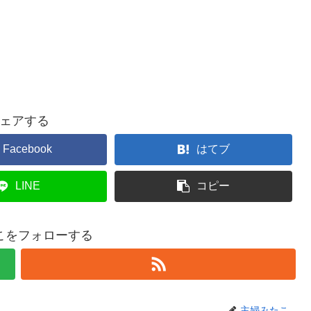
ェアする
Facebook
はてブ
LINE
コピー
こをフォローする
主婦みたこ