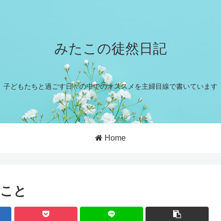
みたこの徒然日記
子どもたちと過ごす日々の中でのオススメを主婦目線で書いています
Home
たこと