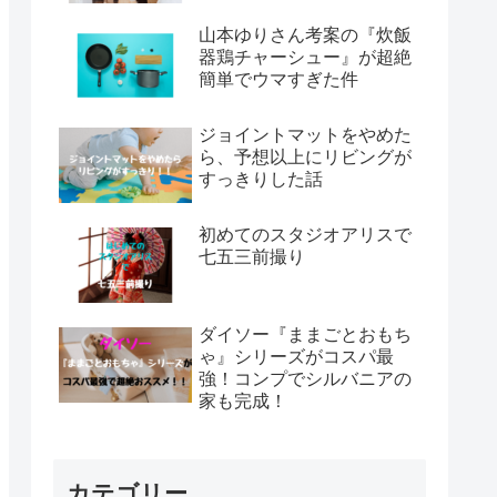
山本ゆりさん考案の『炊飯
器鶏チャーシュー』が超絶
簡単でウマすぎた件
ジョイントマットをやめた
ら、予想以上にリビングが
すっきりした話
初めてのスタジオアリスで
七五三前撮り
ダイソー『ままごとおもち
ゃ』シリーズがコスパ最
強！コンプでシルバニアの
家も完成！
カテゴリー