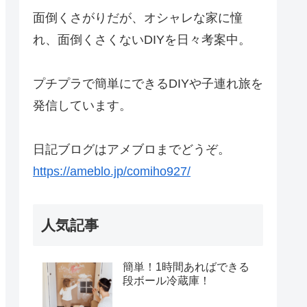
面倒くさがりだが、オシャレな家に憧
れ、面倒くさくないDIYを日々考案中。
プチプラで簡単にできるDIYや子連れ旅を
発信しています。
日記ブログはアメブロまでどうぞ。
https://ameblo.jp/comiho927/
人気記事
簡単！1時間あればできる
段ボール冷蔵庫！