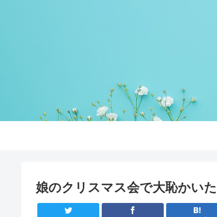
娘のクリスマス会で大恥かい