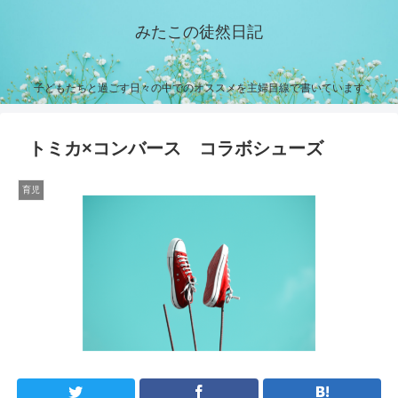
みたこの徒然日記
子どもたちと過ごす日々の中でのオススメを主婦目線で書いています
トミカ×コンバース コラボシューズ
育児