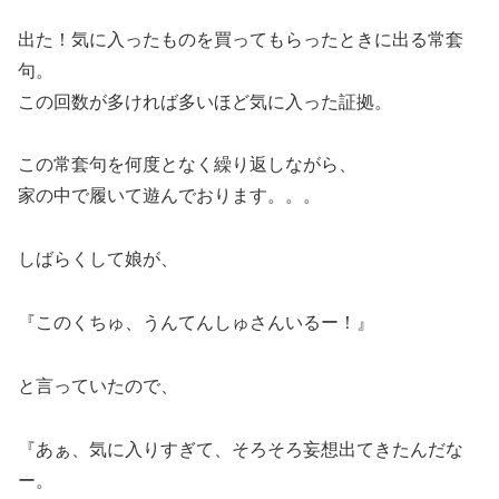
出た！気に入ったものを買ってもらったときに出る常套
句。
この回数が多ければ多いほど気に入った証拠。
この常套句を何度となく繰り返しながら、
家の中で履いて遊んでおります。。。
しばらくして娘が、
『このくちゅ、うんてんしゅさんいるー！』
と言っていたので、
『あぁ、気に入りすぎて、そろそろ妄想出てきたんだな
ー。