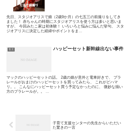
先日、スタジオアリスで娘（2歳9か月）の七五三の前撮りをしてき
ました！ 赤ちゃんの時期にスタジオアリスを使う方は多いと思いま
すが、 今回みたこ家は初体験！ いろいろと悩みに悩んだ挙句、 スタ
ジオアリスに決定した経緯やポイントをま...
ハッピーセット新幹線出ない事件
育児
マックのハッピーセットの話。 2歳の娘が意外と電車好きで、 プラ
レールがおまけのハッピーセットを買ってみたら、 これがどハマ
リ。。 こんなにハッピーセット買う予定なかったのに、 微妙な揃い
方のプラレールが。。 ...
子育て支援センターの先生からいただい
た驚きの一言