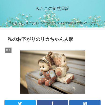
みたこの徒然日記
子どもたちと過ごす日々の中でのオススメを主婦目線で書いています
私のお下がりのリカちゃん人形
育児