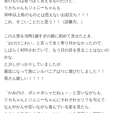
昔のものは昔っぽく見えるものだけど、
リカちゃんもジェニーちゃんも
30年以上前のものとは思えないお顔立ち！！！
これ、すごいことだと思う！！（語彙力。）
この人形を当時1歳すぎの娘に初めて見せたとき、
「おけけこわい」と言って全く寄り付かなかったので、
しばらく封印されていて、もう日の目を見ることはないの
かな、
と少しがっかりしていましたが、
最近になって急にシルバニアばりに遊びだしました！！
母さん嬉しい！！！！
「かみのけ、ボシャボシャだねぇ～」と言いながらも、
リカちゃんとジェニーちゃんにそれぞれセリフを与えて、
なんやかんや言いながら遊んでいる姿を見たら、