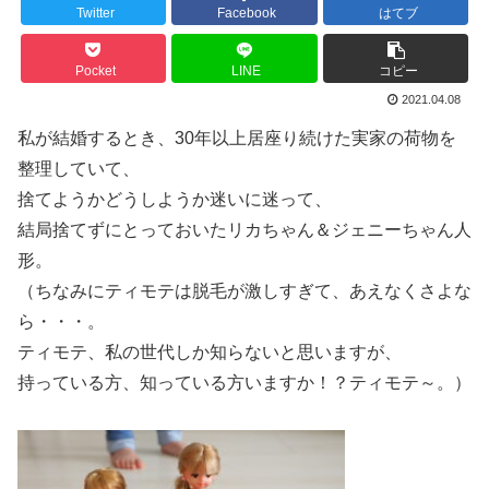
Twitter
Facebook
はてブ
Pocket
LINE
コピー
2021.04.08
私が結婚するとき、30年以上居座り続けた実家の荷物を
整理していて、
捨てようかどうしようか迷いに迷って、
結局捨てずにとっておいたリカちゃん＆ジェニーちゃん人
形。
（ちなみにティモテは脱毛が激しすぎて、あえなくさよな
ら・・・。
ティモテ、私の世代しか知らないと思いますが、
持っている方、知っている方いますか！？ティモテ～。）