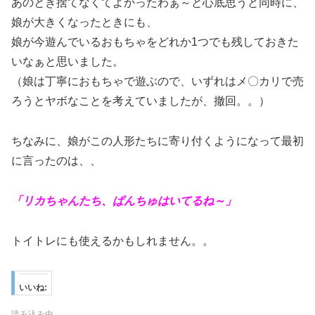
あのとき捨てなくてよかったわぁ～と心底思うと同時に、
娘が大きくなったときにも、
娘が今遊んでいるおもちゃをどれか1つでも残しておきた
いなぁと思いました。
（娘は丁寧におもちゃで遊ぶので、いずれはメ〇カリで売
ろうとヤボなことを考えていましたが、撤回。。）
ちなみに、娘がこの人形たちに寄り付くようになって最初
に言ったのは、、
「リカちゃんたち、ぱんちゅはいてるね～」
トイトレにも使えるかもしれません。。
いいね:
読み込み中…