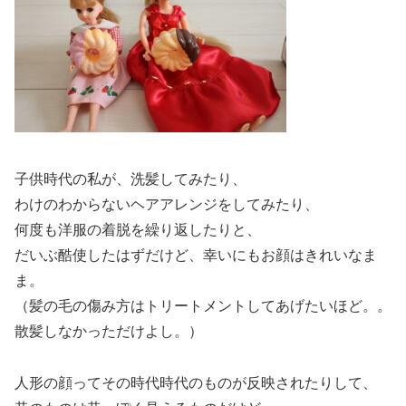
子供時代の私が、洗髪してみたり、
わけのわからないヘアアレンジをしてみたり、
何度も洋服の着脱を繰り返したりと、
だいぶ酷使したはずだけど、幸いにもお顔はきれいなま
ま。
（髪の毛の傷み方はトリートメントしてあげたいほど。。
散髪しなかっただけよし。）
人形の顔ってその時代時代のものが反映されたりして、