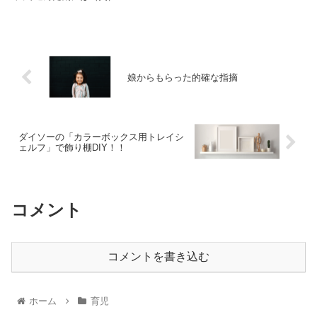
娘からもらった的確な指摘
ダイソーの「カラーボックス用トレイシ
ェルフ」で飾り棚DIY！！
コメント
コメントを書き込む
ホーム
育児