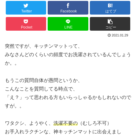
Twitter
Facebook
はてブ
Pocket
LINE
コピー
2021.01.29
突然ですが、キッチンマットって、
みなさんどのくらいの頻度でお洗濯されているんでしょう
か。。
もうこの質問自体が愚問というか、
こんなことを質問してる時点で、
「え？」って思われる方もいらっしゃるかもしれないので
すが。。
ワタクシ、ようやく、
洗濯不要の
（むしろ不可）
お手入れラクチンな、神キッチンマットに出会えまし