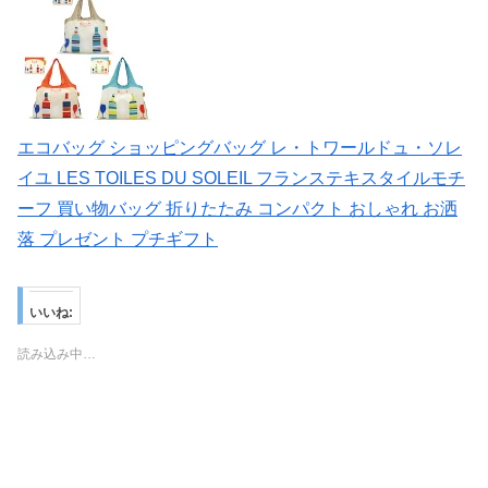
エコバッグ ショッピングバッグ レ・トワールドュ・ソレ
イユ LES TOILES DU SOLEIL フランステキスタイルモチ
ーフ 買い物バッグ 折りたたみ コンパクト おしゃれ お洒
落 プレゼント プチギフト
いいね:
読み込み中…