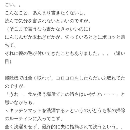
ごい。。
こんなこと、あんまり書きたくないし、
読んで気分を害されないといいのですが、
（そこまで言うなら書かなきゃいいのに）
にんじんだか玉ねぎだかが、切っているときにポロッと落
ちて、
それに髪の毛が付いてきたこともありました。。。（遠い
目）
掃除機では全く取れず、コロコロをしたらだいぶ取れてた
のですが、
「うわー、食材扱う場所でこの汚さはいやだわ・・・」と
思いながらも、
＜キッチンマットを洗濯する＞というのがどうも私の掃除
のルーティンに入ってこず、
全く洗濯をせず、最終的に夫に指摘されて洗うという。。