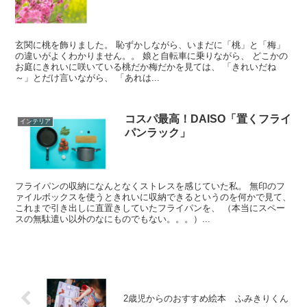
玄関に桃を飾りました。 恥ずかしながら、いまだに「桃」と「梅」
の違いがよくわかりません。。 娘と自転車に乗りながら、 どこかの
お庭にきれいに咲いている桃だか梅だかを見ては、 「きれいだね
～」とだけ言いながら、 「あれは...
コスパ最高！DAISO「置くフライ
インテリア
パンラック」
フライパンの収納になんとなくストレスを感じていた私。 無印のフ
ァイルボックスを使うときれいに収納できるというのを何かで見て、
これまで引き出しに直置きしていたフライパンを、 （本当にスペー
スの無駄遣い以外のなにものでもない。。。）...
2歳児からのおすすめ絵本 ふみきりくん