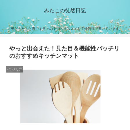
みたこの徒然日記
子どもたちと過ごす日々の中でのオススメを主婦目線で書いています
やっと出会えた！見た目＆機能性バッチリ
のおすすめキッチンマット
インテリア